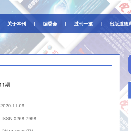
关于本刊
|
编委会
|
过刊一览
|
出版道德
11期
20-11-06
SSN 0258-7998