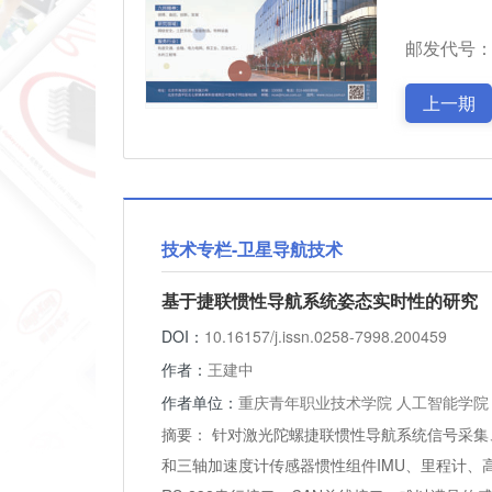
邮发代号：2
上一期
技术专栏-卫星导航技术
基于捷联惯性导航系统姿态实时性的研究
DOI：
10.16157/j.issn.0258-7998.200459
作者：
王建中
作者单位：
重庆青年职业技术学院 人工智能学院，
摘要：
针对激光陀螺捷联惯性导航系统信号采集
和三轴加速度计传感器惯性组件IMU、里程计、