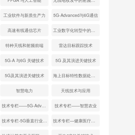
FPGA 与人工智能
无线电收发中的射频关键技术
工业软件与新质生产力
5G-Advanced与6G通信
高速有线通信芯片
工业数字化转型中的信息流、能量流
特种天线和射频前端
雷达目标跟踪技术
5G-A 与6G 关键技术
5G 及其演进关键技术
5G及其演进关键技术
海上目标特性数据处理与应用
智慧电力
天线技术与应用
技术专栏——5G-Advanced与6G通信
技术专栏——智慧农业
技术专栏-5G垂直行业应用
技术专栏—健康医疗微电子