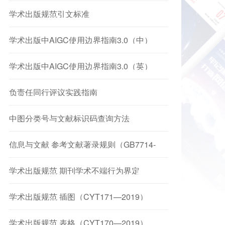
学术出版规范引文标准
学术出版中AIGC使用边界指南3.0（中）
学术出版中AIGC使用边界指南3.0（英）
负责任同行评议实践指南
中图分类号与文献标识码查询方法
信息与文献 参考文献著录规则（GB7714-
2025）
学术出版规范 期刊学术不端行为界定
（CYT174-2019）
学术出版规范 插图（CYT171—2019）
学术出版规范 表格（CYT170—2019）