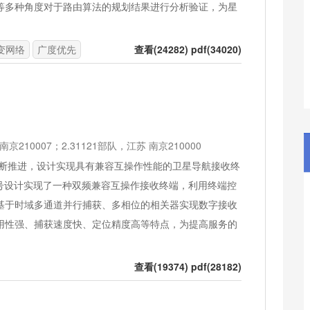
等多种角度对于路由算法的规划结果进行分析验证，为星
变网络
广度优先
查看(24282) pdf(34020)
210007；2.31121部队，江苏 南京210000
断推进，设计实现具有兼容互操作性能的卫星导航接收终
号设计实现了一种双频兼容互操作接收终端，利用终端控
基于时域多通道并行捕获、多相位的相关器实现数字接收
用性强、捕获速度快、定位精度高等特点，为提高服务的
查看(19374) pdf(28182)