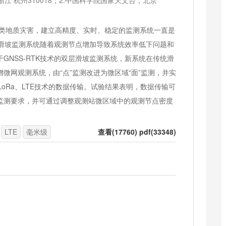
江 杭州310018；2.中国科学院国家天文台，北京
类地质灾害，建立高精度、实时、稳定的监测系统一直是
TK滑坡监测系统随着观测节点增加导致系统效率低下问题和
GNSS-RTK技术的双层滑坡监测系统，新系统在传统滑
微网观测系统，由“点”监测改进为微区域“面”监测，并实
LoRa、LTE技术的数据传输。试验结果表明，数据传输可
监测要求，并可通过调整观测站微区域中的观测节点密度
LTE
毫米级
查看(17760) pdf(33348)