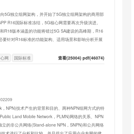
转向5G独立组网架构，并开始了5G独立组网架构的商用部
PP R16国际标准冻结，5G核心网需要再次升级演进。
和R18版本涵盖的功能将错过5G SA建设的高峰期，R16
必要针对R16标准的功能架构、适用场景和影响分析开展
核心网
国际标准
查看(25004) pdf(46074)
2209
etwork，NPN)技术产生的背景和目的、两种NPN组网方式的特
 Land Mobile Network，PLMN)网络的关系、NPN
共网络(Stand-alone NPN，SNPN)和公共网络
PN，PNI-NPN)技术进行了分析和比较，并且提出了应用企业专网的建