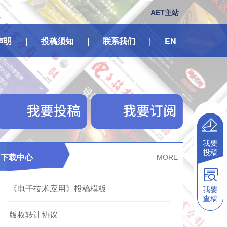
AET主站
声明
|
投稿须知
|
联系我们
|
EN
我要
投稿
下载中心
MORE
《电子技术应用》投稿模板
我要
查稿
版权转让协议