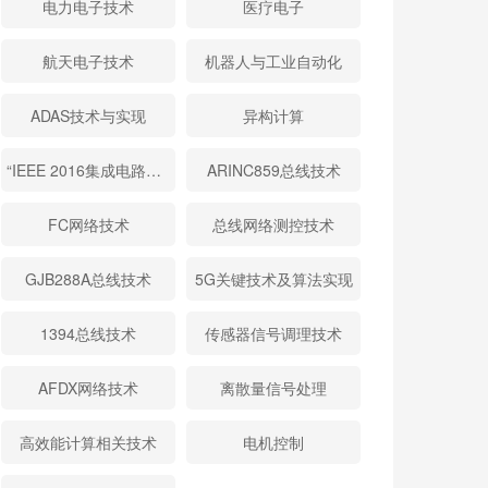
电力电子技术
医疗电子
航天电子技术
机器人与工业自动化
ADAS技术与实现
异构计算
“IEEE 2016集成电路与微系统国际会议”论文精选
ARINC859总线技术
FC网络技术
总线网络测控技术
GJB288A总线技术
5G关键技术及算法实现
1394总线技术
传感器信号调理技术
AFDX网络技术
离散量信号处理
高效能计算相关技术
电机控制