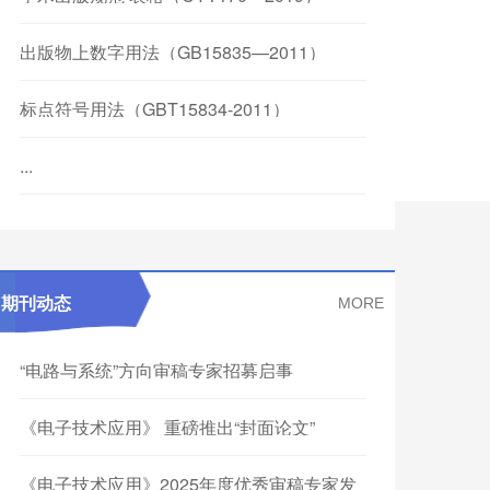
出版物上数字用法（GB15835—2011）
标点符号用法（GBT15834-2011）
...
期刊动态
MORE
“电路与系统”方向审稿专家招募启事
《电子技术应用》 重磅推出“封面论文”
《电子技术应用》2025年度优秀审稿专家发