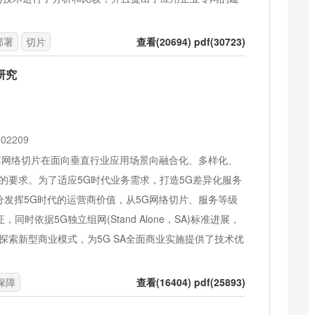
部署
切片
查看(20694) pdf(30723)
研究
2209
其网络切片在面向垂直行业应用场景向融合化、多样化、
的要求。为了适应5G时代业务需求，打造5G差异化服务
LA)优势，充分发挥5G时代的运营商价值，从5G网络切片、服务等级
依据5G独立组网(Stand Alone，SA)标准进展，
探索新型商业模式，为5G SA全面商业实施提供了技术优
保障
查看(16404) pdf(25893)