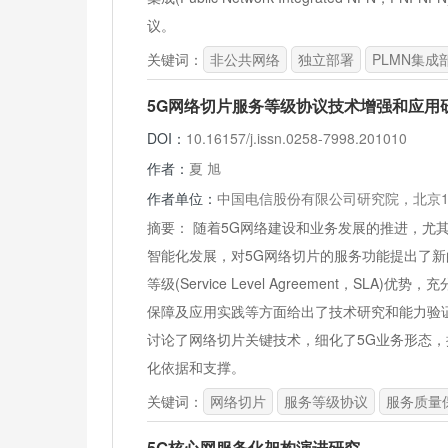
议。
关键词：
非公共网络
独立部署
PLMN集成
5G网络切片服务等级协议技术增强和应用
DOI：
10.16157/j.issn.0258-7998.201010
作者：
夏 旭
作者单位：
中国电信股份有限公司研究院，北京10
摘要：
随着5G网络建设和业务发展的推进，尤
智能化发展，对5G网络切片的服务功能提出了新
等级(Service Level Agreement，S
保障及应用实践等方面给出了技术研究和能力验证，同时
讨论了网络切片关键技术，细化了5G业务形态，
化依据和支撑。
关键词：
网络切片
服务等级协议
服务质量
5G核心网服务化架构演进研究