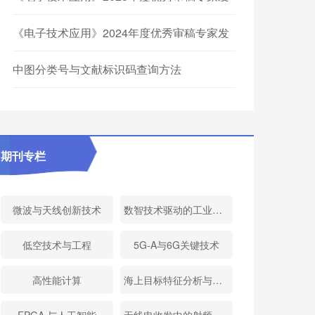
布
《电子技术应用》2024年度优秀审稿专家发
布
中图分类号与文献标识码查询方法
期刊专栏
微波与天线创新技术
数智技术驱动的工业软件
低空技术与工程
5G-A与6G关键技术
高性能计算
海上目标特征分析与应用