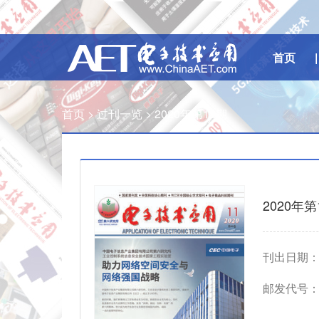
首页
|
首页 >
过刊一览 >
2020年第11期
2020年第
刊出日期：20
邮发代号： I