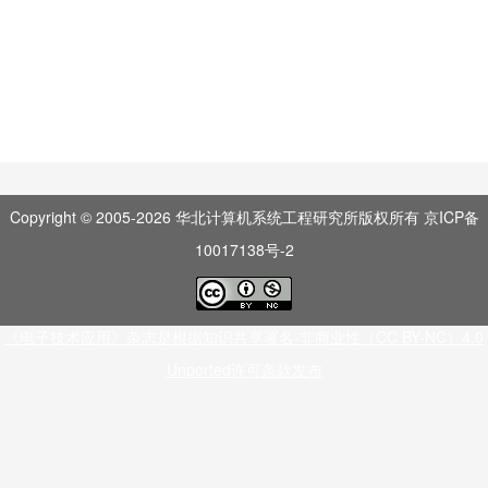
Copyright © 2005-
2026
华北计算机系统工程研究所版权所有
京ICP备
10017138号-2
《电子技术应用》杂志是根据知识共享署名-非商业性（CC BY-NC）4.0
Unported许可条款发布