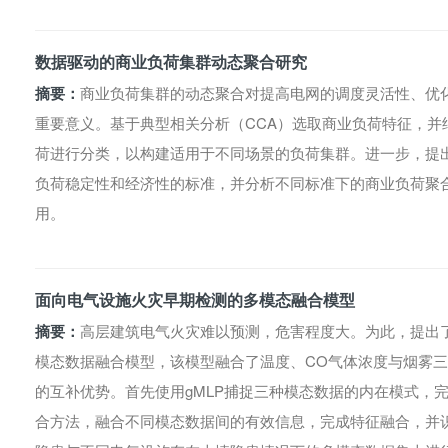
数据驱动的商业负荷集群动态聚合研究
摘要：
商业负荷集群的动态聚合对提高电网的调度灵活性、优
重要意义。基于典型相关分析（CCA）选取商业负荷特征，并结合D
荷进行分类，以构建适用于不同场景的负荷集群。进一步，提
负荷稳定性和经济性的标准，并分析不同标准下的商业负荷聚
用。
面向电气设施火灾早期检测的多模态融合模型
摘要：
高层建筑电气火灾难以预测，危害程度大。为此，提出
模态数据融合模型，该模型融合了温度、CO气体浓度与烟雾
的互补优势。首先使用gMLP捕捉三种模态数据的内在模式，
合方法，融合不同模态数据间的有效信息，完成特征融合，并