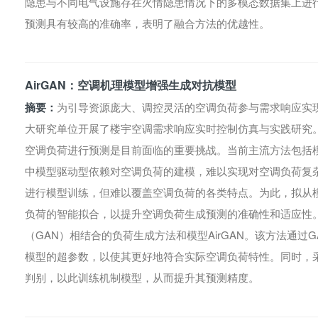
隐患与不同电气设施存在火情隐患情况下的多模态数据集上进
预测具有较高的准确率，表明了融合方法的优越性。
AirGAN：空调机理模型增强生成对抗模型
摘要：
为引导资源庞大、调控灵活的空调负荷参与需求响应实现
大研究单位开展了楼宇空调需求响应实时控制仿真与实践研究
空调负荷进行预测是目前面临的重要挑战。当前主流方法包括
中模型驱动型依赖对空调负荷的建模，难以实现对空调负荷复
进行模型训练，但难以覆盖空调负荷的各类特点。为此，拟从
负荷的智能拟合，以提升空调负荷生成预测的准确性和适应性
（GAN）相结合的负荷生成方法和模型AirGAN。该方法通过
模型的超参数，以使其更好地符合实际空调负荷特性。同时，采
判别，以此训练机制模型，从而提升其预测精度。