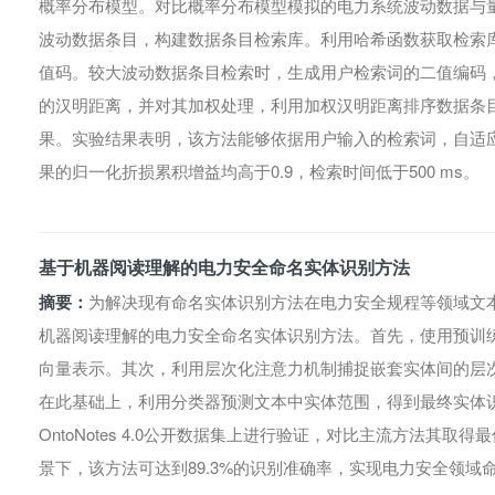
概率分布模型。对比概率分布模型模拟的电力系统波动数据与
波动数据条目，构建数据条目检索库。利用哈希函数获取检索
值码。较大波动数据条目检索时，生成用户检索词的二值编码
的汉明距离，并对其加权处理，利用加权汉明距离排序数据条
果。实验结果表明，该方法能够依据用户输入的检索词，自适
果的归一化折损累积增益均高于0.9，检索时间低于500 ms。
基于机器阅读理解的电力安全命名实体识别方法
摘要：
为解决现有命名实体识别方法在电力安全规程等领域文
机器阅读理解的电力安全命名实体识别方法。首先，使用预训
向量表示。其次，利用层次化注意力机制捕捉嵌套实体间的层
在此基础上，利用分类器预测文本中实体范围，得到最终实体识别
OntoNotes 4.0公开数据集上进行验证，对比主流方法其
景下，该方法可达到89.3%的识别准确率，实现电力安全领域