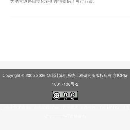
为沥青道路自动化养护评估提供了可行方案。
Copyright © 2005-
2026
华北计算机系统工程研究所版权所有
京ICP备
10017138号-2
《电子技术应用》杂志是根据知识共享署名-非商业性（CC BY-NC）4.0
Unported许可条款发布