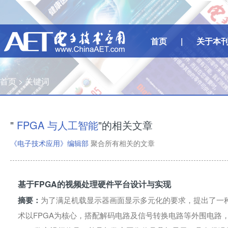
首页
|
关于本
首页 >
关键词
"
FPGA 与人工智能
"的相关文章
《电子技术应用》编辑部
聚合所有相关的文章
基于FPGA的视频处理硬件平台设计与实现
摘要：
为了满足机载显示器画面显示多元化的要求，提出了一种
术以FPGA为核心，搭配解码电路及信号转换电路等外围电路，