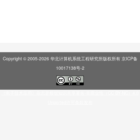
Copyright © 2005-
2026
华北计算机系统工程研究所版权所有
京ICP备
10017138号-2
《电子技术应用》杂志是根据知识共享署名-非商业性（CC BY-NC）4.0
Unported许可条款发布