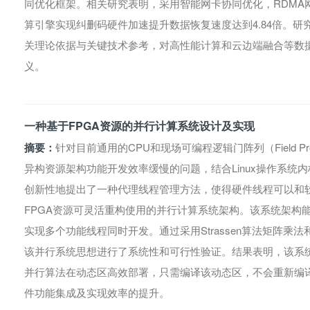
同优化框架。相关研究表明，采用智能网卡协同优化，RDMA网
算引擎实现纠删码硬件加速提升数据恢复速度达到4.84倍。
关理论依据与关键技术参考，对高性能计算和云边端融合等数
义。
一种基于FPGA资源的并行计算系统设计及实现
摘要：
针对目前通用的CPU和现场可编程逻辑门阵列（Field Progra
异构资源架构功能开发效率缓慢的问题，结合Linux操作系统
创新性地提出了一种代理线程管理方法，使得硬件线程可以和
FPGA资源可灵活重构使用的并行计算系统架构。该系统架构
实现多个功能线程同时开发。通过采用Strassen算法矩阵
该并行系统思想进行了系统性和可行性验证。结果表明，该系
并行算法在动态区高效部署，只需编译该动态区，不会重新编
件功能集成及实现效率的提升。