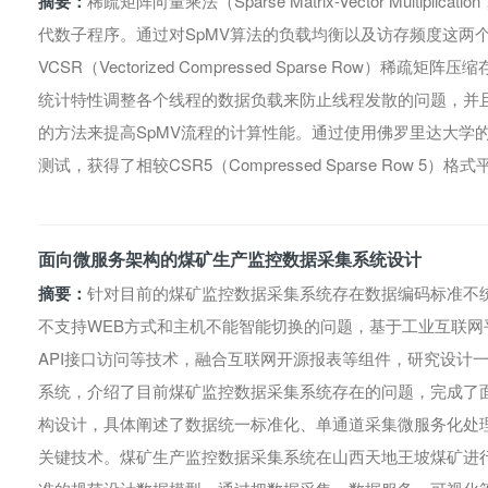
摘要：
稀疏矩阵向量乘法（Sparse Matrix-Vector Multip
代数子程序。通过对SpMV算法的负载均衡以及访存频度这两
VCSR（Vectorized Compressed Sparse Row
统计特性调整各个线程的数据负载来防止线程发散的问题，并
的方法来提高SpMV流程的计算性能。通过使用佛罗里达大学
测试，获得了相较CSR5（Compressed Sparse Row 5）
面向微服务架构的煤矿生产监控数据采集系统设计
摘要：
针对目前的煤矿监控数据采集系统存在数据编码标准不
不支持WEB方式和主机不能智能切换的问题，基于工业互联网平台
API接口访问等技术，融合互联网开源报表等组件，研究设计
系统，介绍了目前煤矿监控数据采集系统存在的问题，完成了
构设计，具体阐述了数据统一标准化、单通道采集微服务化处
关键技术。煤矿生产监控数据采集系统在山西天地王坡煤矿进