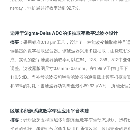
ns/day，弱扩展并行效率达到92.7%。
适用于Sigma-Delta ADC的多抽取率数字滤波器设计
摘要：
采用标准0.18 μm工艺，设计了一种能改变抽取率并且适应
转换器的数字抽取滤波器。该滤波器采用多级抽取，由级联积
成。实现的数字滤波器抽取率可以在64、128、256、512
调整。滤波器版图尺寸0.6 mm×0.6 mm。在1.98 V工作
110.5 dB。当补偿滤波器和半带滤波器的通带截止频率根据
和39%的功耗；当滤波器功耗降至最小69.63 μW时，所能处理的带宽
区域多能源系统数字孪生应用平台构建
摘要：
针对缺乏支撑区域多能源系统数字孪生动态规划、运行
平台的现状，考虑到数字孪生应用对通信效率、数据安全的要求，