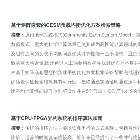
基于矩阵嵌套的CESM负载均衡优化方案检索策略
摘要：
通用地球系统模式(Community Earth System M
数值模式，庞大的科学计算体量已使其成为高性能计算领域的重
及组件之间的负载不均衡问题使其计算性能一直不理想，且由
致的巨大检索量,因此通过人工调参用枚举寻找最优布局本身
种基于矩阵嵌套思想的负载平衡优化方案检索策略帮助完成进
的筛查保证检索结果具有可行性，最终通过实验证明通过这种
比平均计算性能提升达到47.3%,并在5个节点上实现了1.419
基于CPU-FPGA异构系统的排序算法加速
摘要：
传统的排序方法主要以软件串行的方式实现，包括冒泡
比较，运算的时间复杂度较高。近年来已经提出了一些并行度较