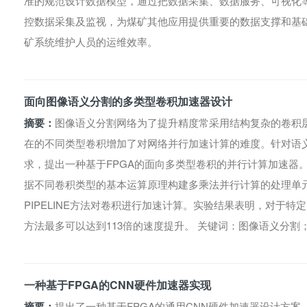
准的规范设计数据模型，通过把数据采集、数据服务、可视化
控数据采集及监视，为煤矿其他应用提供重要的数据支撑和基
矿系统维护人员的运维效率。
面向图像语义分割的多类型卷积加速器设计
摘要：
图像语义分割网络为了提升精度常采用结构复杂的卷积
在的不同类型卷积增加了对网络并行加速计算的难度。针对语
求，提出一种基于FPGA的面向多类型卷积的并行计算加速器
据不同卷积类型的基本运算原理构建多乘法并行计算的处理单
PIPELINE方法对卷积进行加速计算。实验结果表明，对于
方法最多可以达到113倍的速度提升。 关键词：图像语义分割
一种基于FPGA的CNN硬件加速器实现
摘要：
提出了一种基于FPGA的通用CNN硬件加速器设计方