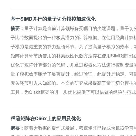
基于SIMD并行的量子切分模拟加速优化
摘要：
量子计算是当前计算领域备受瞩目的尖端课题，量子切
子比特数而提出的一种极具潜力的计算框架。在使用经典计算
子模拟是最重要的算力瓶颈环节。为了提高量子模拟的效率，本研究
矩阵计算环节所使用的朴素线性代数方法存在使用SIMD进行优
优化了矩阵计算部分的代码，并通过容器化方法进行控制变量测试。S
量子模拟效率赋予了显著提升，经过验证，此提升是稳定、可
无关环节引入未知影响。本文的研究成果提高了量子切分模拟
工具，为Qiskit框架的进一步优化提供了可以借鉴的经验与范
稀疏矩阵在C66x上的应用及优化
摘要：
随着大数据的爆炸式发展，稀疏矩阵已经成为机器学习