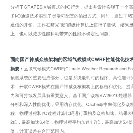
分析了GRAPES区域模式的I/O行为，提出并设计实现了一个
多I/O通道技术实现了灵活可配置的输出方式。同时，通过非堵塞
通信的开销。工作在曙光“派”超级计算机上进行了测试，结果显
上，也可以减少性能抖动带来的性能不确定性问题。
面向国产神威众核架构的区域气候模式CWRF性能优化技
摘要：
区域气候模式CWRF(Climate-Weather Research and
预测系统的重要组成部分，也是系统最耗时的程序。高性能计算
术，开展CWRF模式在国产神威众核架构上的移植和优化，提
力和可持续发展具有重要意义。基于国产众核SW26010处理
分析和深入性能优化，采用访存优化、Cache命中率优化及众
程、物理过程和I/O过程计算代码进行重构及众核加速。结果表
2倍，最高加速6.4倍，物理过程平均加速1.7倍，最高加速5.4倍
倍，计算误差在合理范围内。