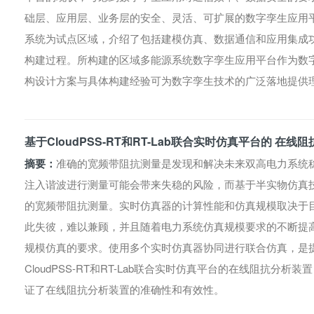
础层、应用层、业务层的安全、灵活、可扩展的数字孪生应用
系统为试点区域，介绍了包括建模仿真、数据通信和应用集成
构建过程。所构建的区域多能源系统数字孪生应用平台作为数
构设计方案与具体构建经验可为数字孪生技术的广泛落地提供
基于CloudPSS-RT和RT-Lab联合实时仿真平台的 在
摘要：
准确的宽频带阻抗测量是发现和解决未来双高电力系统
注入谐波进行测量可能会带来失稳的风险，而基于半实物仿真
的宽频带阻抗测量。实时仿真器的计算性能和仿真规模取决于
此失彼，难以兼顾，并且随着电力系统仿真规模要求的不断提
规模仿真的要求。使用多个实时仿真器协同进行联合仿真，是
CloudPSS-RT和RT-Lab联合实时仿真平台的在线阻抗分
证了在线阻抗分析装置的准确性和有效性。