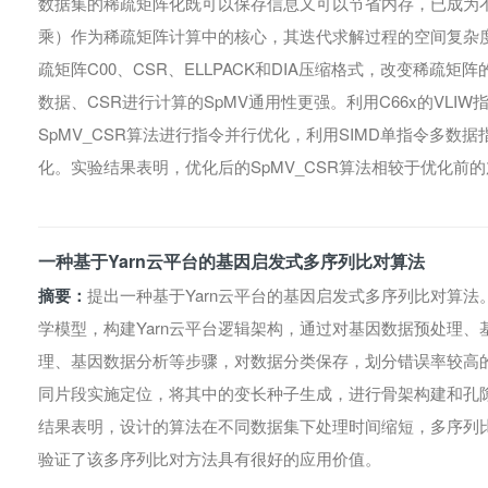
数据集的稀疏矩阵化既可以保存信息又可以节省内存，已成为不
乘）作为稀疏矩阵计算中的核心，其迭代求解过程的空间复杂
疏矩阵C00、CSR、ELLPACK和DIA压缩格式，改变稀疏
数据、CSR进行计算的SpMV通用性更强。利用C66x的VLI
SpMV_CSR算法进行指令并行优化，利用SIMD单指令多数据
化。实验结果表明，优化后的SpMV_CSR算法相较于优化前
一种基于Yarn云平台的基因启发式多序列比对算法
摘要：
提出一种基于Yarn云平台的基因启发式多序列比对算
学模型，构建Yarn云平台逻辑架构，通过对基因数据预处理
理、基因数据分析等步骤，对数据分类保存，划分错误率较高
同片段实施定位，将其中的变长种子生成，进行骨架构建和孔
结果表明，设计的算法在不同数据集下处理时间缩短，多序列比对SP
验证了该多序列比对方法具有很好的应用价值。