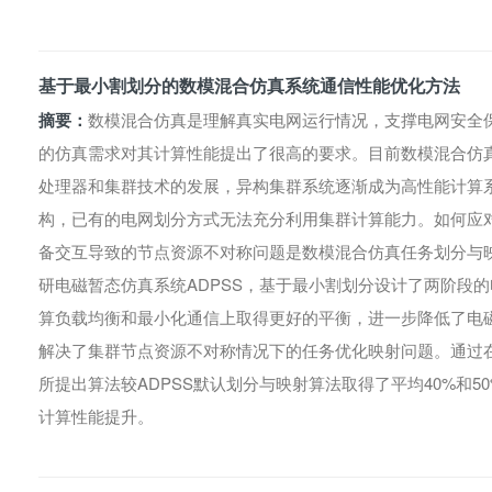
基于最小割划分的数模混合仿真系统通信性能优化方法
摘要：
数模混合仿真是理解真实电网运行情况，支撑电网安全
的仿真需求对其计算性能提出了很高的要求。目前数模混合仿
处理器和集群技术的发展，异构集群系统逐渐成为高性能计算
构，已有的电网划分方式无法充分利用集群计算能力。如何应
备交互导致的节点资源不对称问题是数模混合仿真任务划分与
研电磁暂态仿真系统ADPSS，基于最小割划分设计了两阶段
算负载均衡和最小化通信上取得更好的平衡，进一步降低了电
解决了集群节点资源不对称情况下的任务优化映射问题。通过
所提出算法较ADPSS默认划分与映射算法取得了平均40%和50
计算性能提升。