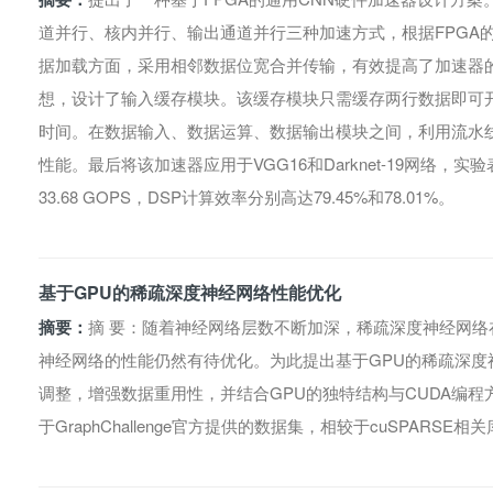
道并行、核内并行、输出通道并行三种加速方式，根据FPGA
据加载方面，采用相邻数据位宽合并传输，有效提高了加速器
想，设计了输入缓存模块。该缓存模块只需缓存两行数据即可
时间。在数据输入、数据运算、数据输出模块之间，利用流水
性能。最后将该加速器应用于VGG16和Darknet-19网络，实验
33.68 GOPS，DSP计算效率分别高达79.45%和78.01%。
基于GPU的稀疏深度神经网络性能优化
摘要：
摘 要：随着神经网络层数不断加深，稀疏深度神经网
神经网络的性能仍然有待优化。为此提出基于GPU的稀疏深度
调整，增强数据重用性，并结合GPU的独特结构与CUDA编
于GraphChallenge官方提供的数据集，相较于cuSPARS