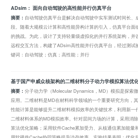
ADsim： 面向自动驾驶的高性能并行仿真平台
摘要：
自动驾驶仿真平台是解决自动驾驶中实车测试时间长、
段。随着大规模云计算和高性能异构计算的引入，仿真平台面
的挑战。为此，设计了支持轻量级虚拟化的并行系统架构，并
远程交互方法，构建了ADsim高性能并行仿真平台，经过测试
键词：自动驾驶；仿真；高性能；并行
基于国产申威众核架构的二维材料分子动力学模拟算法优
摘要：
分子动力学（Molecular Dynamics，MD）模
应用。二维材料是MD在材料科学领域的一个重要研究方向，
性能计算是能够提升二维材料模拟效率的关键技术，利用新一
二维材料体系的MD模拟效率。针对层间力场的计算，采用消
算法优化策略；采用软件Cache累加受力、从核通信累加能量
用软硬件Cache协同策略提升访存效率。实验结果表明：优化