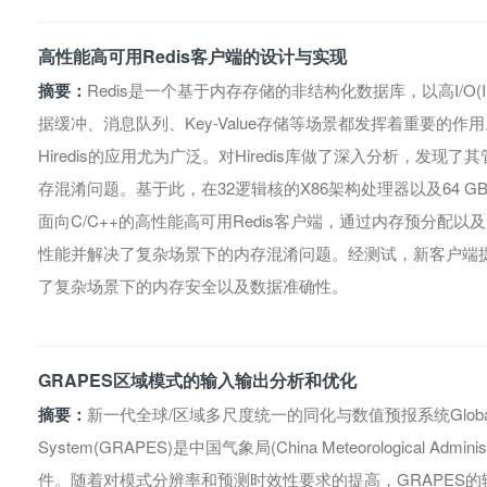
高性能高可用Redis客户端的设计与实现
摘要：
Redis是一个基于内存存储的非结构化数据库，以高I/O(In
据缓冲、消息队列、Key-Value存储等场景都发挥着重要的作
Hiredis的应用尤为广泛。对Hiredis库做了深入分析，发
存混淆问题。基于此，在32逻辑核的X86架构处理器以及64 G
面向C/C++的高性能高可用Redis客户端，通过内存预分配
性能并解决了复杂场景下的内存混淆问题。经测试，新客户端提
了复杂场景下的内存安全以及数据准确性。
GRAPES区域模式的输入输出分析和优化
摘要：
新一代全球/区域多尺度统一的同化与数值预报系统Global/Regional 
System(GRAPES)是中国气象局(China Meteorological A
件。随着对模式分辨率和预测时效性要求的提高，GRAPES的输