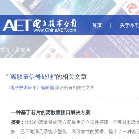
首页
|
关于本
首页 >
关键词
"
离散量信号处理
"的相关文章
《电子技术应用》编辑部
聚合所有相关的文章
一种基于芯片的离散量接口解决方案
摘要：
传统的离散量处理方案采用分立器件搭建，面积体积及重
多，已不能满足系统小型化、高可靠性的要求。提出了一种基