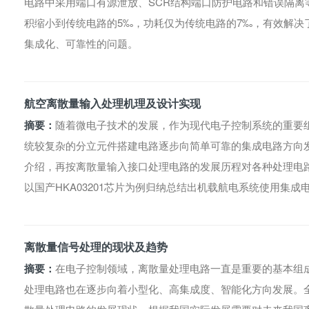
电路中采用端口有源泄放、SCR结构端口防护电路和错误隔离
积缩小到传统电路的5‰，功耗仅为传统电路的7‰，有效解决
集成化、可靠性的问题。
航空离散量输入处理机理及设计实现
摘要：
随着微电子技术的发展，作为现代电子控制系统的重要
统较复杂的分立元件搭建电路逐步向简单可靠的集成电路方向
介绍，再按离散量输入接口处理电路的发展历程对各种处理电
以国产HKA03201芯片为例归纳总结出机载航电系统使用集
离散量信号处理的现状及趋势
摘要：
在电子控制领域，离散量处理电路一直是重要的基本组
处理电路也在逐步向着小型化、高集成度、智能化方向发展。