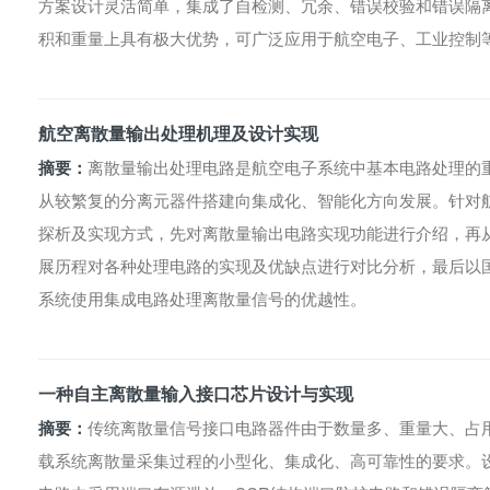
方案设计灵活简单，集成了自检测、冗余、错误校验和错误隔
积和重量上具有极大优势，可广泛应用于航空电子、工业控制
航空离散量输出处理机理及设计实现
摘要：
离散量输出处理电路是航空电子系统中基本电路处理的
从较繁复的分离元器件搭建向集成化、智能化方向发展。针对
探析及实现方式，先对离散量输出电路实现功能进行介绍，再
展历程对各种处理电路的实现及优缺点进行对比分析，最后以国产
系统使用集成电路处理离散量信号的优越性。
一种自主离散量输入接口芯片设计与实现
摘要：
传统离散量信号接口电路器件由于数量多、重量大、占
载系统离散量采集过程的小型化、集成化、高可靠性的要求。