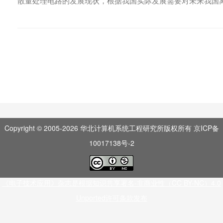
散量处理电路的发展现状，根据我国实际发展需要对未来我国
Copyright © 2005-
2026
华北计算机系统工程研究所版权所有
京ICP备
10017138号-2
《电子技术应用》杂志是根据知识共享署名-非商业性（CC BY-NC）4.0
Unported许可条款发布