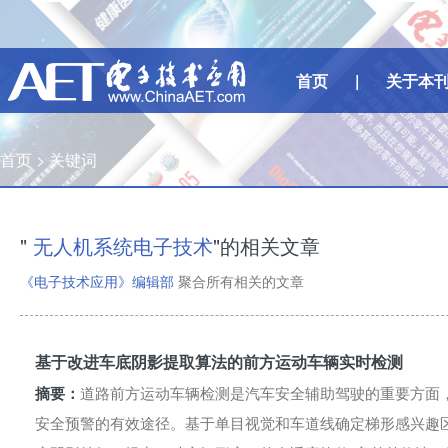
首页
|
关于本
首页 >
关键词
"
无人机系统电子技术
"的相关文章
《电子技术应用》编辑部
聚合所有相关的文章
基于改进车底阴影提取算法的前方运动车辆实时检测
摘要：
道路前方运动车辆检测是汽车安全辅助驾驶的重要方面
安全预警的有效途径。基于单目视觉和车道线确定梯形感兴趣区域（Regi