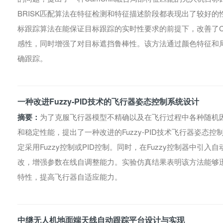
BRISK匹配算法在特征检测和特征描述阶段都表现出了较好的性能，
标跟踪算法在能保证目标跟踪的实时性要求的前提下，改善了Ca
感性，同时增强了对目标遮挡鲁棒性。该方法通过颜色特征和
确跟踪。
一种改进Fuzzy-PID技术的飞行器姿态控制系统设计
摘要：
为了克服飞行器模型不精确以及在飞行过程中各种随机
和稳定性能，提出了一种改进的Fuzzy-PID技术飞行器姿态
定采用Fuzzy控制或PID控制。同时，在Fuzzy控制器中引
改，增强参数在线自调整能力。实验仿真结果表明该方法能够
特性，提高飞行器自适应能力。
中继无人机地面端天线自动跟踪平台设计与实现