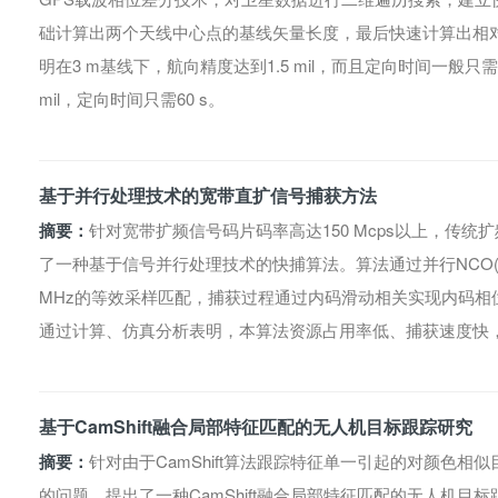
础计算出两个天线中心点的基线矢量长度，最后快速计算出相
明在3 m基线下，航向精度达到1.5 mil，而且定向时间一般只需
mil，定向时间只需60 s。
基于并行处理技术的宽带直扩信号捕获方法
摘要：
针对宽带扩频信号码片码率高达150 Mcps以上，传
了一种基于信号并行处理技术的快捕算法。算法通过并行NCO(
MHz的等效采样匹配，捕获过程通过内码滑动相关实现内码相
通过计算、仿真分析表明，本算法资源占用率低、捕获速度快
基于CamShift融合局部特征匹配的无人机目标跟踪研究
摘要：
针对由于CamShift算法跟踪特征单一引起的对颜色
的问题，提出了一种CamShift融合局部特征匹配的无人机