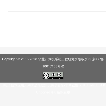
Copyright © 2005-
2026
华北计算机系统工程研究所版权所有
京ICP备
10017138号-2
《电子技术应用》杂志是根据知识共享署名-非商业性（CC BY-NC）4.0
Unported许可条款发布