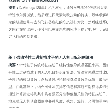
摘要：
以Atmega128单片机为核心，通过MPU6050传感
经过卡尔曼滤波，然后通过四元素与欧拉角的转换，最终求解
定的期望信号与当前飞行器所处的姿态进行对比，然后经过系统
之间存在的误差，使其可以在较恶劣的环境下稳定地飞行，完
定飞行的控制要求。
基于强独特性二进制描述子的无人机目标识别算法
摘要：
针对基于传统特征描述子独特性低导致误匹配率高、图
特性二进制描述子的无人机目标识别算法。算法首先通过对比BR
子性能的模型参数，然后通过理论建模选取参数最优值，最后
型。在此基础上，结合图像灰度排序信息和高斯平滑获得多组
通过计算筛选得到其中具有强区分性和低相关性的特征描述子
地克服无人机侦察图像中各种尺度、视角、旋转、光照和噪声