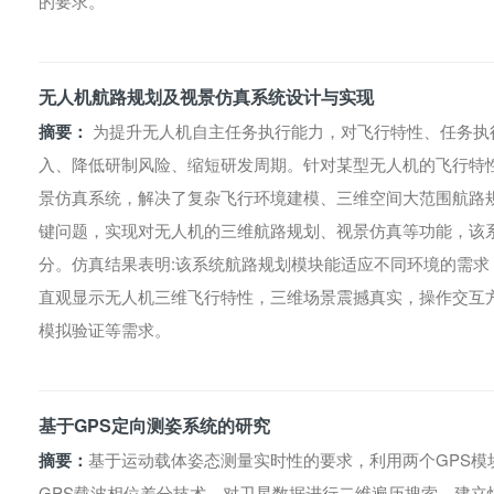
的要求。
无人机航路规划及视景仿真系统设计与实现
摘要：
为提升无人机自主任务执行能力，对飞行特性、任务执
入、降低研制风险、缩短研发周期。针对某型无人机的飞行特
景仿真系统，解决了复杂飞行环境建模、三维空间大范围航路
键问题，实现对无人机的三维航路规划、视景仿真等功能，该
分。仿真结果表明:该系统航路规划模块能适应不同环境的需
直观显示无人机三维飞行特性，三维场景震撼真实，操作交互
模拟验证等需求。
基于GPS定向测姿系统的研究
摘要：
基于运动载体姿态测量实时性的要求，利用两个GPS模
GPS载波相位差分技术，对卫星数据进行二维遍历搜索，建立