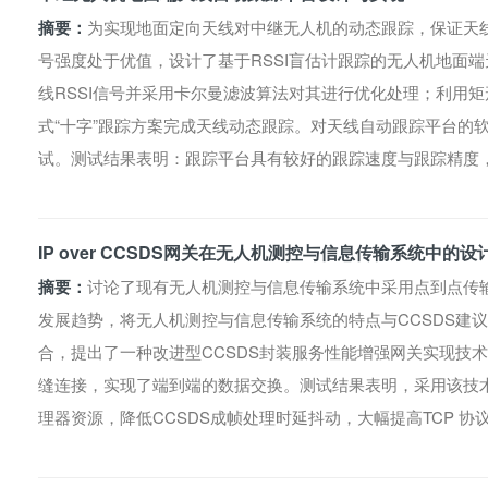
摘要：
为实现地面定向天线对中继无人机的动态跟踪，保证天
号强度处于优值，设计了基于RSSI盲估计跟踪的无人机地面端天
线RSSI信号并采用卡尔曼滤波算法对其进行优化处理；利用
式“十字”跟踪方案完成天线动态跟踪。对天线自动跟踪平台的
试。测试结果表明：跟踪平台具有较好的跟踪速度与跟踪精度
IP over CCSDS网关在无人机测控与信息传输系统中的
摘要：
讨论了现有无人机测控与信息传输系统中采用点到点传
发展趋势，将无人机测控与信息传输系统的特点与CCSDS建议中I
合，提出了一种改进型CCSDS封装服务性能增强网关实现技
缝连接，实现了端到端的数据交换。测试结果表明，采用该技术能较好
理器资源，降低CCSDS成帧处理时延抖动，大幅提高TCP 