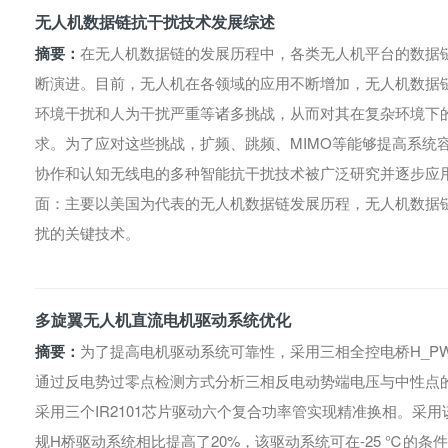
无人机数据链抗干扰技术发展综述
摘要：
在无人机数据链的发展历程中，各类无人机平台的数据
断演进。目前，无人机在各领域的应用不断增加，无人机数据
环境干扰和人为干扰严重等诸多挑战，从而对其在复杂环境下
求。为了应对这些挑战，扩频、跳频、MIMO等能够提高系统
协作和认知无线电的多种智能抗干扰技术被广泛研究并逐步应
面：主要以美国为代表的无人机数据链发展历程，无人机数据
扰的关键技术。
多旋翼无人机直流电机驱动系统优化
摘要：
为了提高电机驱动系统可靠性，采用三相全控电桥H_PW
通过反电势过零点检测方式分析三相反电动势端电压与中性点的
采用三个IR2101芯片驱动六个复合功率管实现精准换相。采
规H桥驱动系统相比提高了20%，该驱动系统可在-25 ℃的条