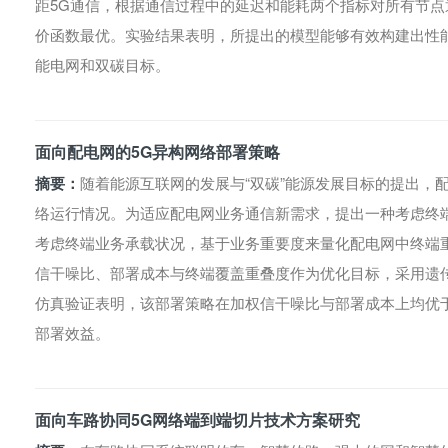
距5G通信，根据通信过程中的延迟和能耗两个指标对所有节
价函数最优。实验结果表明，所提出的模型能够有效构建出性
能电网和双碳目标。
面向配电网的5G异构网络部署策略
摘要：
随着能源互联网的发展与“双碳”能源发展目标的提出，
络运行情况。为适应配电网业务通信新需求，提出一种考虑终
考虑终端业务承载状况，基于业务重要度来量化配电网中终端
信干噪比、部署成本与终端覆盖重叠度作为优化目标，采用遗
仿真验证表明，该部署策略在加权信干噪比与部署成本上均优
部署效益。
面向车路协同5G网络端到端切片技术方案研究