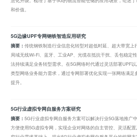
慧化升级。梳理了基于5G的物流智能仓储的应用场景，论述了
和价值。
5G边缘UPF专网钢铁智造应用研究
摘要：
传统钢铁制造行业信息化转型对超低时延、超大带宽上
局域无线Wi-Fi、蓝牙、工业AP、光缆在抵抗干扰、丢包稳
法持续满足业务转型需求。在5G网络时代通过灵活部署UPF以
类型网络业务能力需求，通过专网部署优化实现一张网络满足
提升。
5G行业虚拟专网自服务方案研究
摘要：
5G行业虚拟专网自服务方案可以解决行业5G落地推广
方便使用5G虚拟专网，实现企业对网络的自主管控、灵活配
究行业需求基础上，提出5G行业虚拟专网自服务平台的组网