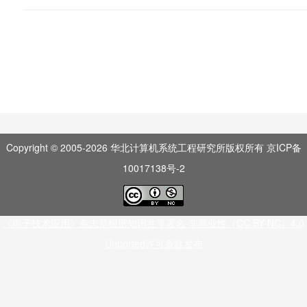
Copyright © 2005-
2026
华北计算机系统工程研究所版权所有
京ICP备
10017138号-2
《电子技术应用》杂志是根据知识共享署名-非商业性（CC BY-NC）4.0
Unported许可条款发布