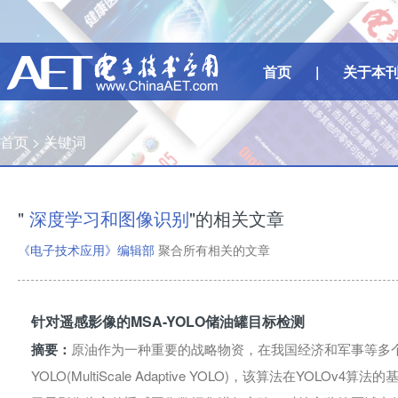
首页
|
关于本
首页 >
关键词
"
深度学习和图像识别
"的相关文章
《电子技术应用》编辑部
聚合所有相关的文章
针对遥感影像的MSA-YOLO储油罐目标检测
摘要：
原油作为一种重要的战略物资，在我国经济和军事等多个
YOLO(MultiScale Adaptive YOLO)，该算法在YO