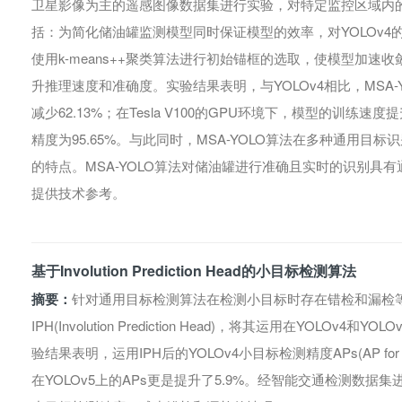
卫星影像为主的遥感图像数据集进行实验，对特定监控区域内
括：为简化储油罐监测模型同时保证模型的效率，对YOLOv
使用k-means++聚类算法进行初始锚框的选取，使模型加速收
升推理速度和准确度。实验结果表明，与YOLOv4相比，MSA-Y
减少62.13%；在Tesla V100的GPU环境下，模型的训练速度提升6
精度为95.65%。与此同时，MSA-YOLO算法在多种通用
的特点。MSA-YOLO算法对储油罐进行准确且实时的识别具
提供技术参考。
基于Involution Prediction Head的小目标检测算法
摘要：
针对通用目标检测算法在检测小目标时存在错检和漏检
IPH(Involution Prediction Head)，将其运用在YOLOv
验结果表明，运用IPH后的YOLOv4小目标检测精度APs(AP for sm
在YOLOv5上的APs更是提升了5.9%。经智能交通检测数据