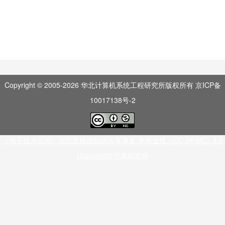
Copyright © 2005-
2026
华北计算机系统工程研究所版权所有
京ICP备
10017138号-2
《电子技术应用》杂志是根据知识共享署名-非商业性（CC BY-NC）4.0
Unported许可条款发布