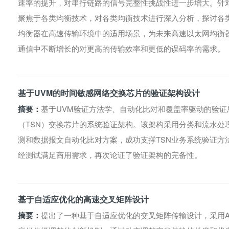
速率的提升，对串行链路的信号完整性挑战性进一步增大。针
聚焦于各类均衡技术，对各类均衡技术进行深入分析，探讨各
均衡器在高速传输环境中的适用场景，为未来高速以太网均衡
通信中不断增长的对更高的传输效率和更低的误码率的需求。
基于UVM的时间敏感网络交换芯片的验证架构设计
摘要：
基于UVM验证方法学、自动化比对和覆盖率驱动的验
（TSN）交换芯片的系统验证架构。该架构采用分类和流水处
测和数据报文自动化比对方案，成功支撑TSN业务系统验证方
经测试满足商用需求，再次论证了验证架构的完备性。
基于自适应优化的高速交叉矩阵设计
摘要：
提出了一种基于自适应优化的交叉矩阵传输设计，采用A