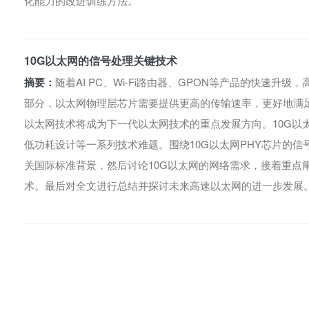
化能力的改进训练方法。
10G以太网的信号处理关键技术
摘要：
随着AI PC、Wi-Fi路由器、GPON等产品的快速升
部分，以太网物理层芯片需要提供更高的传输速率，更好地满足
以太网技术将成为下一代以太网技术的重点发展方向。10G以
低功耗设计等一系列技术难题。围绕10G以太网PHY芯片的信
关国际标准背景，然后讨论10G以太网的网络需求，接着重点
术。最后对全文进行总结并探讨未来高速以太网的进一步发展