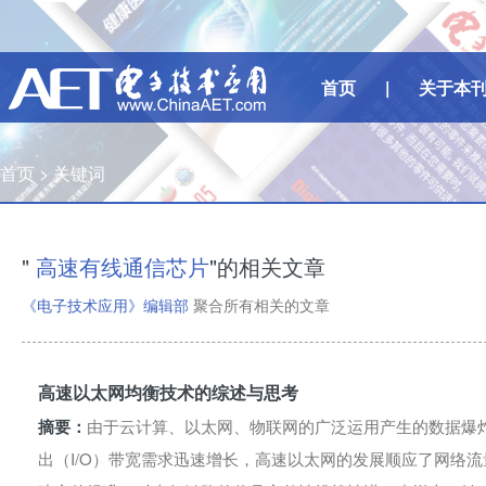
首页
|
关于本
首页 >
关键词
"
高速有线通信芯片
"的相关文章
《电子技术应用》编辑部
聚合所有相关的文章
高速以太网均衡技术的综述与思考
摘要：
由于云计算、以太网、物联网的广泛运用产生的数据爆
出（I/O）带宽需求迅速增长，高速以太网的发展顺应了网络