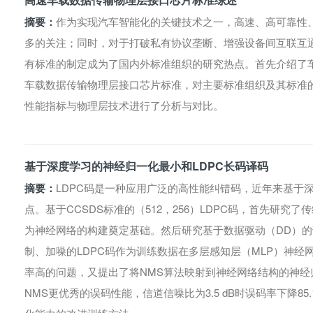
摘要：
作为实现汽车智能化的关键技术之一，高速、高可靠性
多的关注；同时，对于打破私有协议垄断、增强设备间互联互
有标准的制定成为了国内外标准组织的研究热点。首先介绍了
车载数据传输物理层接口芯片标准，对主要标准组织及其标准
性能指标与物理层技术进行了分析与对比。
基于深度学习的神经归一化最小和LDPC长码译码
摘要：
LDPC码是一种应用广泛的高性能纠错码，近年来基于深
点。基于CCSDS标准的（512，256）LDPC码，首先研究了
为神经网络的构建奠定基础。然后研究基于数据驱动（DD）
制、加噪的LDPC码作为训练数据在多层感知层（MLP）神
率高的问题，又提出了将NMS算法映射到神经网络结构的神经
NMS更优秀的误码性能，信道信噪比为3.5 dB时误码率下降85