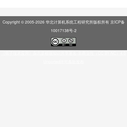
Copyright © 2005-
2026
华北计算机系统工程研究所版权所有
京ICP备
10017138号-2
《电子技术应用》杂志是根据知识共享署名-非商业性（CC BY-NC）4.0
Unported许可条款发布