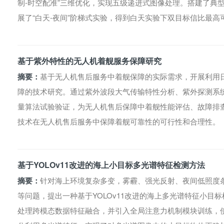
制-时空配准”三维优化，实现五级递进式图像处理。搭建了典
展了“白天-夜间”阶梯式实验，得到白天实验下双目标信比最高可
基于紫外特性的无人机着舰服务保障研究
摘要：
基于无人机售后服务中着舰保障的实际需求，开展利用
障的技术研究。通过紫外波段大气传输特性分析、紫外探测系统设
量算法试验验证，为无人机售后保障中着舰性能评估、故障排
技术在无人机售后服务中保障着舰可靠性的可行性和合理性。
基于YOLOv11改进的海上小目标多光谱特征检测方法
摘要：
针对海上环境复杂多变，雾霾、强光反射、夜间低照度
等问题，提出一种基于YOLOv11改进的海上多光谱特征小目标
处理跨模态数据特征融合，并引入全局注意力机制模块训练，