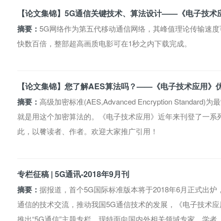
【论文集锦】5G通信关键技术、算法设计——《电子技术
摘要：
5G网络作为第五代移动通信网络，其峰值理论传输速度
快数百倍，整部超高画质电影可在1秒之内下载完成。
【论文集锦】您了解AES算法吗？——《电子技术应用》
摘要：
高级加密标准(AES,Advanced Encryption Sta
就是用这个加密算法的。《电子技术应用》近年来刊登了一系列
此，以餮读者、作者。欢迎大家推广引用！
专栏征稿 | 5G通讯-2018年9月刊
摘要：
据报道，首个5G国际标准版本将于2018年6月正式出
通信的技术交流，推动我国5G通信技术的发展，《电子技术应用
推出“5G通信”主题专栏。现特面向国内外相关领域专家、学