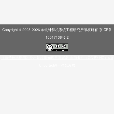
Copyright © 2005-
2026
华北计算机系统工程研究所版权所有
京ICP备
10017138号-2
《电子技术应用》杂志是根据知识共享署名-非商业性（CC BY-NC）4.0
Unported许可条款发布