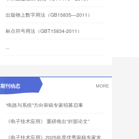
出版物上数字用法（GB15835—2011）
标点符号用法（GBT15834-2011）
...
期刊动态
MORE
“电路与系统”方向审稿专家招募启事
《电子技术应用》 重磅推出“封面论文”
《电子技术应用》2025年度优秀审稿专家发