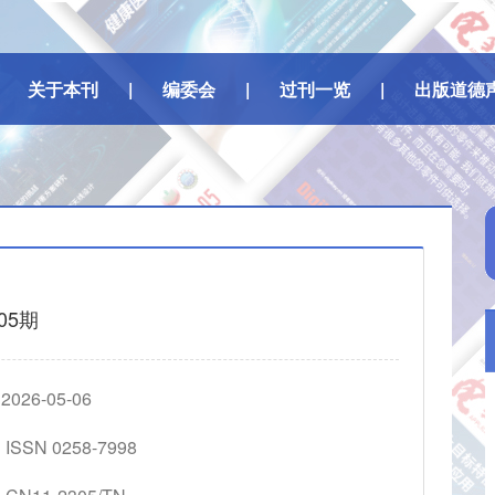
关于本刊
|
编委会
|
过刊一览
|
出版道德
05期
26-05-06
SSN 0258-7998