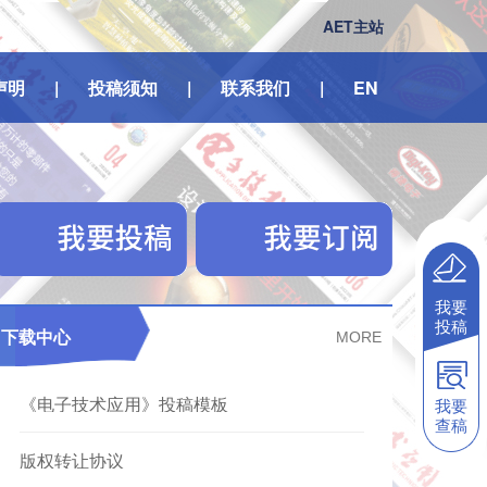
AET主站
声明
|
投稿须知
|
联系我们
|
EN
我要
投稿
下载中心
MORE
《电子技术应用》投稿模板
我要
查稿
版权转让协议