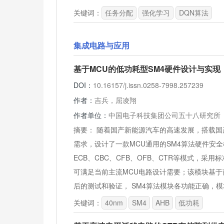
关键词：
任务分配
强化学习
DQN算法
集成电路与应用
基于MCU的低功耗型SM4硬件设计与实现
DOI：
10.16157/j.issn.0258-7998.257239
作者：
吉兵，屈凌翔
作者单位：
中国电子科技集团公司五十八研究所
摘要：
随着国产新能源汽车的高速发展，搭载国
需求，设计了一款MCU通用的SM4算法硬件安
ECB、CBC、CFB、OFB、CTR等模式，采
可满足当前主流MCU电路设计需要；该模块基于商
后的测试和验证， SM4算法模块各功能正确，模
关键词：
40nm
SM4
AHB
低功耗