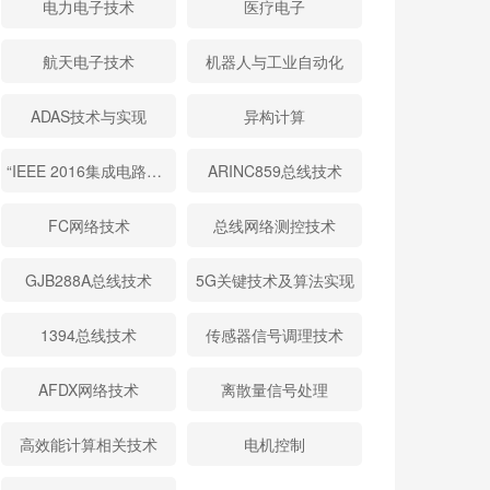
电力电子技术
医疗电子
航天电子技术
机器人与工业自动化
ADAS技术与实现
异构计算
“IEEE 2016集成电路与微系统国际会议”论文精选
ARINC859总线技术
FC网络技术
总线网络测控技术
GJB288A总线技术
5G关键技术及算法实现
1394总线技术
传感器信号调理技术
AFDX网络技术
离散量信号处理
高效能计算相关技术
电机控制