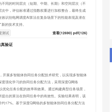
为不同的时间层次（短期、中期、长期）和空间层次（不
层次中，评估标准通过指数权重进行加权整合，最终生成
效识别电网调度AI算法在复杂场景下的性能表现及潜在
了新的技术支持。
度测试
查看(12690) pdf(126)
仿真验证
，开展多智能体协同任务分配技术研究，以实现多智能体
深度强化学习的协同任务分配方法，采用深度Q网络
，以优化任务分配的效率和效果。通过构建典型任务场景，
所提出的算法在协同任务中的有效性。实验结果表明，该
约17%。基于深度Q网络的多智能体协同任务分配方法