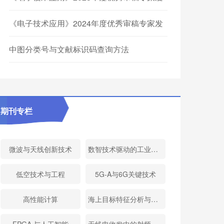
布
《电子技术应用》2024年度优秀审稿专家发
布
中图分类号与文献标识码查询方法
期刊专栏
微波与天线创新技术
数智技术驱动的工业软件
低空技术与工程
5G-A与6G关键技术
高性能计算
海上目标特征分析与应用