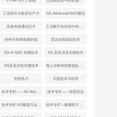
FPGA 与人工智能
无线电收发中的射频关键技术
工业软件与新质生产力
5G-Advanced与6G通信
高速有线通信芯片
工业数字化转型中的信息流、能量流
特种天线和射频前端
雷达目标跟踪技术
5G-A 与6G 关键技术
5G 及其演进关键技术
5G及其演进关键技术
海上目标特性数据处理与应用
智慧电力
天线技术与应用
技术专栏——5G-Advanced与6G通信
技术专栏——智慧农业
技术专栏-5G垂直行业应用
技术专栏—健康医疗微电子