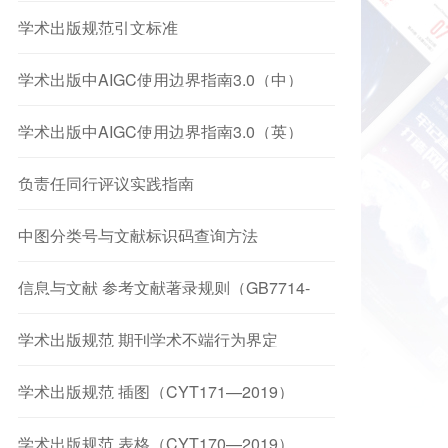
学术出版规范引文标准
学术出版中AIGC使用边界指南3.0（中）
学术出版中AIGC使用边界指南3.0（英）
负责任同行评议实践指南
中图分类号与文献标识码查询方法
信息与文献 参考文献著录规则（GB7714-
2025）
学术出版规范 期刊学术不端行为界定
（CYT174-2019）
学术出版规范 插图（CYT171—2019）
学术出版规范 表格（CYT170—2019）