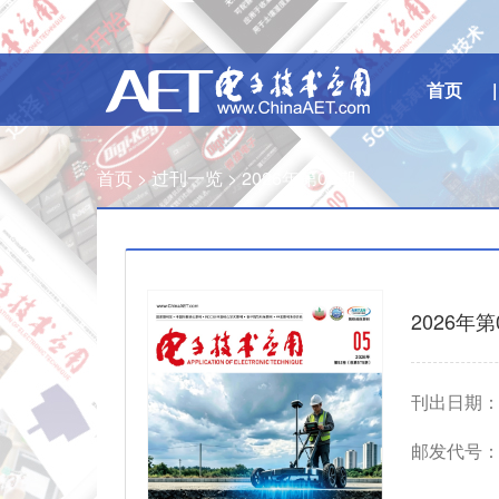
首页
|
首页 >
过刊一览 >
2026年第05期
2026年第
刊出日期：20
邮发代号： I