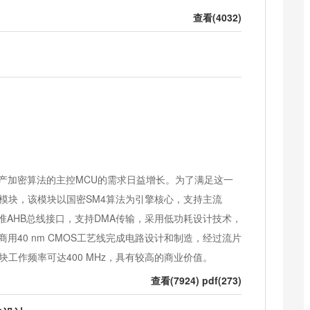
查看(4032)
产加密算法的主控MCU的需求日益增长。为了满足这一
全模块，该模块以国密SM4算法为引擎核心，支持主流
用标准AHB总线接口，支持DMA传输，采用低功耗设计技术，
用40 nm CMOS工艺线完成电路设计和制造，经过流片
块工作频率可达400 MHz，具有较高的商业价值。
查看(7924) pdf(273)