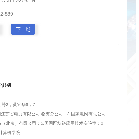
CN11-2305/TN
-889
下一期
征识别
湖芳2，黄宜华6，7
网江苏省电力有限公司 物资分公司；3.国家电网有限公司
（北京）有限公司；5.国网区块链应用技术实验室；6.
计算机学院